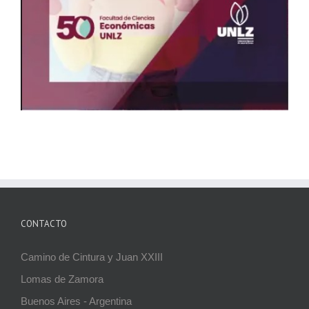
CONTACTO
Camino de Cintura y Juan XXIII
Lomas de Zamora
Buenos Aires - Argentina